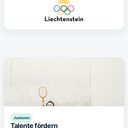
Junioren
Talente fördern