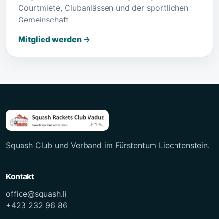
Courtmiete, Clubanlässen und der sportlichen
Gemeinschaft.
Mitglied werden →
Squash Club und Verband im Fürstentum Liechtenstein.
Kontakt
office@squash.li
+423 232 96 86