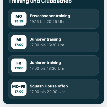
Training und Clubbetrieb
Erwachsenentraining
MO
19:15 bis 20:45 Uhr
19:15
Juniorentraining
MI
17:00 bis 18:30 Uhr
17:00
Juniorentraining
FR
17:00 bis 18:30 Uhr
17:00
Squash House offen
MO-FR
17:00 bis 22:00 Uhr
17:00