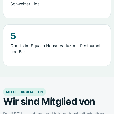
Schweizer Liga.
5
Courts im Squash House Vaduz mit Restaurant
und Bar.
MITGLIEDSCHAFTEN
Wir sind Mitglied von
Der SRCV ist national und international mit wichtigen