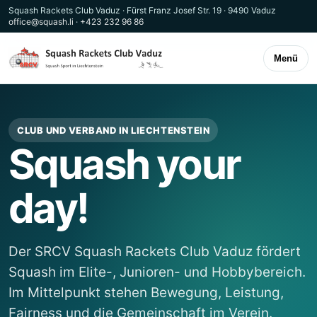
Squash Rackets Club Vaduz · Fürst Franz Josef Str. 19 · 9490 Vaduz
office@squash.li
·
+423 232 96 86
Menü
CLUB UND VERBAND IN LIECHTENSTEIN
Squash your
day!
Der SRCV Squash Rackets Club Vaduz fördert
Squash im Elite-, Junioren- und Hobbybereich.
Im Mittelpunkt stehen Bewegung, Leistung,
Fairness und die Gemeinschaft im Verein.