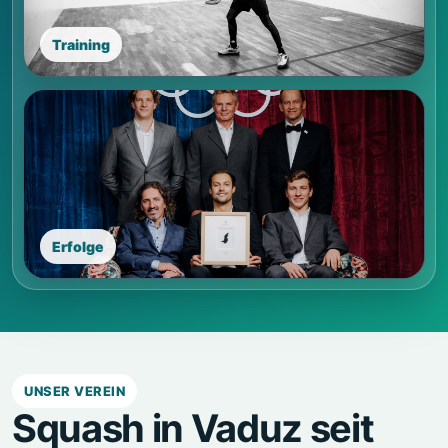
Training
Erfolge
UNSER VEREIN
Squash in Vaduz seit