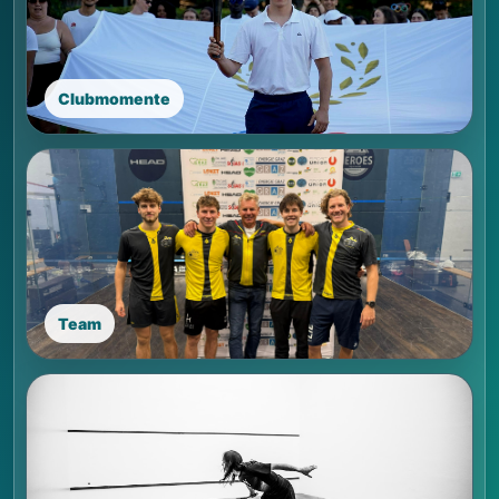
Clubmomente
Team